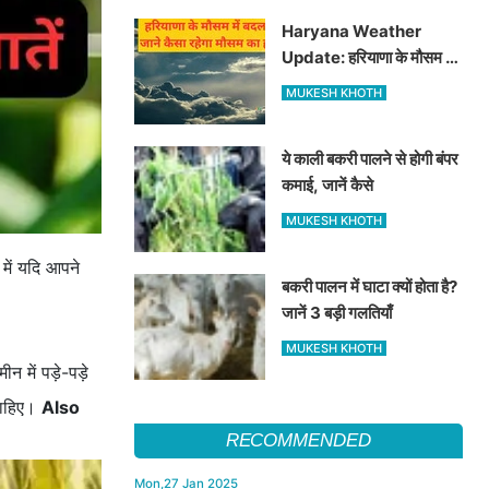
Haryana Weather
Update: हरियाणा के मौसम में
बदलाव, जाने कैसा रहेगा मौसम
MUKESH KHOTH
का हाल
ये काली बकरी पालने से होगी बंपर
कमाई, जानें कैसे
MUKESH KHOTH
ं में यदि आपने
बकरी पालन में घाटा क्यों होता है?
जानें 3 बड़ी गलतियाँ
MUKESH KHOTH
में पड़े-पड़े
 चाहिए।
Also
RECOMMENDED
Mon,27 Jan 2025