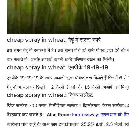
cheap spray in wheat: गेहूं में सस्ता स्प्रे
इस समय गेहूं गौ अवस्था में है। इस समय पौधे को सभी पोषक तत्व देने की
कर सकते हैं। इसके आपको काफी अच्छे परिणाम देखने को मिलेंगे।
cheap spray in wheat: एनपीके 19-19-19
एनपीके 19-19-19 के साथ आपको सूक्ष्म पोषक तत्व मिलते हैं जिसमें 6 से 7
गेहूं की फसल पर छिड़कें। 2 किलो डीएपी और 1.5 किलो एमओपी का मिश्रण बन
cheap spray in wheat: जिंक सल्फेट
जिंक सल्फेट 700 ग्राम, मैग्नीशियम सल्फेट 1 किलोग्राम, फेरस सल्फे
छिड़काव कर सकते हैं।
Also Read:
Expressway: राजस्थान को मिली इ
उपरोक्त तीन स्प्रे के साथ आप टेबुकोनाजोल 25.9% ई.सी. 2.5 मिली प्रत