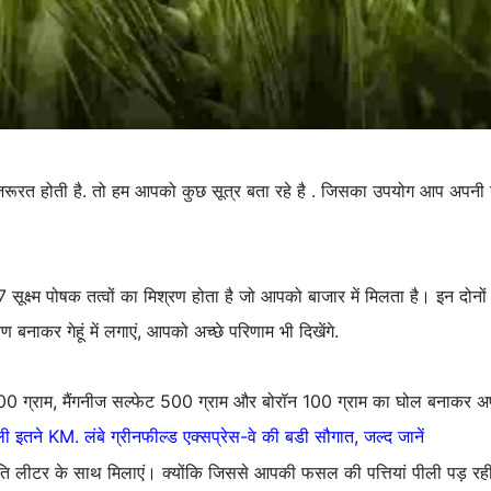
 जरूरत होती है. तो हम आपको कुछ सूत्र बता रहे है . जिसका उपयोग आप अपनी ग
 सूक्ष्म पोषक तत्वों का मिश्रण होता है जो आपको बाजार में मिलता है। इन दोन
ाकर गेहूं में लगाएं, आपको अच्छे परिणाम भी दिखेंगे.
ट 500 ग्राम, मैंगनीज सल्फेट 500 ग्राम और बोरॉन 100 ग्राम का घोल बनाकर
तने KM. लंबे ग्रीनफील्ड एक्सप्रेस-वे की बडी सौगात, जल्द जानें
ि लीटर के साथ मिलाएं। क्योंकि जिससे आपकी फसल की पत्तियां पीली पड़ रही 