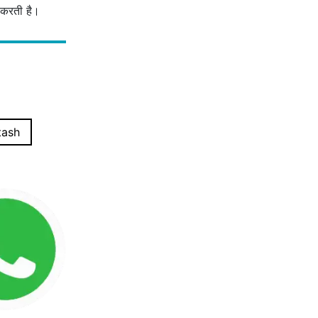
 करती है।
tash