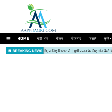
HOME
मंडी भाव
मौसम
योजनाएं
फसलें
कृषि-