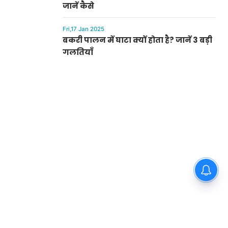
जानें कैसे
Fri,17 Jan 2025
बकरी पालन में घाटा क्यों होता है? जानें 3 बड़ी
गलतियाँ