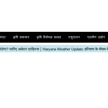
यंत्र
कृषि समाचार
कृषि विशेषज्ञ सलाह
पशुपालन
ग्रामीण उद्योग