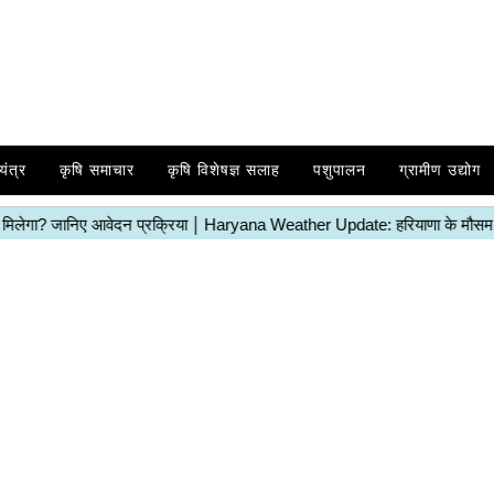
यंत्र
कृषि समाचार
कृषि विशेषज्ञ सलाह
पशुपालन
ग्रामीण उद्योग