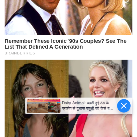
Dairy Animal: बढ़ती हुई ठंड के
प्रकोप से दुधारू पशुओं को कैसे बचाएं!
जानें बचाव के आसान उपाय