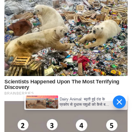
Dairy Animal: बढ़ती हुई ठंड के
प्रकोप से दुधारू पशुओं को कैसे बचाएं!
जानें बचाव के आसान उपाय