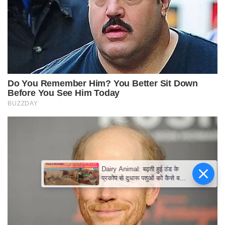
Dairy Animal: बढ़ती हुई ठंड के
प्रकोप से दुधारू पशुओं को कैसे बचाएं!
जानें बचाव के आसान उपाय