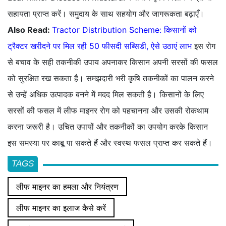
सहायता प्राप्त करें। समुदाय के साथ सहयोग और जागरूकता बढ़ाएँ।
Also Read:
Tractor Distribution Scheme: किसानों को
ट्रैक्टर खरीदने पर मिल रही 50 फीसदी सब्सिडी, ऐसे उठाएं लाभ
इस रोग
से बचाव के सही तकनीकी उपाय अपनाकर किसान अपनी सरसों की फसल
को सुरक्षित रख सकता है। समझदारी भरी कृषि तकनीकों का पालन करने
से उन्हें अधिक उत्पादक बनने में मदद मिल सकती है। किसानों के लिए
सरसों की फसल में लीफ माइनर रोग को पहचानना और उसकी रोकथाम
करना जरूरी है। उचित उपायों और तकनीकों का उपयोग करके किसान
इस समस्या पर काबू पा सकते हैं और स्वस्थ फसल प्राप्त कर सकते हैं।
TAGS
लीफ माइनर का हमला और नियंत्रण
लीफ माइनर का इलाज कैसे करें